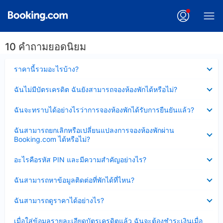
10 คำถามยอดนิยม
ซ่อน
ราคานี้รวมอะไรบ้าง?
ข้อมูล
บาง
ซ่อน
ฉันไม่มีบัตรเครดิต ฉันยังสามารถจองห้องพักได้หรือไม่?
ส่วน
ข้อมูล
แล้ว
บาง
ซ่อน
ฉันจะทราบได้อย่างไรว่าการจองห้องพักได้รับการยืนยันแล้ว?
ส่วน
ข้อมูล
แล้ว
บาง
ซ่อน
ฉันสามารถยกเลิกหรือเปลี่ยนแปลงการจองห้องพักผ่าน
ส่วน
ข้อมูล
Booking.com ได้หรือไม่?
แล้ว
บาง
ส่วน
ซ่อน
อะไรคือรหัส PIN และมีความสำคัญอย่างไร?
แล้ว
ข้อมูล
บาง
ซ่อน
ฉันสามารถหาข้อมูลติดต่อที่พักได้ที่ไหน?
ส่วน
ข้อมูล
แล้ว
บาง
ซ่อน
ฉันสามารถดูราคาได้อย่างไร?
ส่วน
ข้อมูล
แล้ว
บาง
ซ่อน
เมื่อใส่ข้อมูลรายละเอียดบัตรเครดิตแล้ว ฉันจะต้องชำระเงินเมื่อ
ส่วน