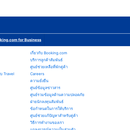
king.com for Business
เกี่ยวกับ Booking.com
บริการลูกค้าสัมพันธ์
ศูนย์ช่วยเหลือที่พักคู่ค้า
บ Travel
Careers
ความยั่งยืน
ศูนย์ข้อมูลข่าวสาร
ศูนย์รวมข้อมูลด้านความปลอดภัย
ฝ่ายนักลงทุนสัมพันธ์
ข้อกำหนดในการให้บริการ
ศูนย์ช่วยแก้ปัญหาสำหรับคู่ค้า
วิธีการทำงานของเรา
แถลงการณ์ความเป็นส่วนตัว