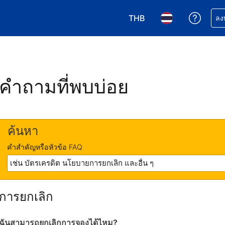
THB
รับควา
ลง
เลือกสกุลเงิน. สกุลเงินที่ท่
เลือกภาษา. ภาษาที
คำถามที่พบบ่อย
ค้นหา
คำสำคัญหรือหัวข้อ FAQ
การยกเลิก
ฉันสามารถยกเลิกการจองได้ไหม?