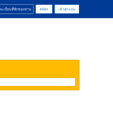
มช่วยเหลือเกี่ยวกับการจองของท่าน
ทะเบียนที่พักของท่าน
สมัคร
เข้าสู่ระบบ
านเลือกในปัจจุบันคือ บาท
่ท่านเลือกในปัจจุบันคือ ไทย