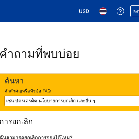
USD
รับควา
ลง
เลือกสกุลเงิน. สกุลเงินที่ท
เลือกภาษา. ภาษาที
คำถามที่พบบ่อย
ค้นหา
คำสำคัญหรือหัวข้อ FAQ
การยกเลิก
ฉันสามารถยกเลิกการจองได้ไหม?