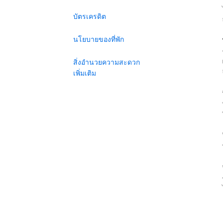
บัตรเครดิต
นโยบายของที่พัก
สิ่งอำนวยความสะดวก
เพิ่มเติม