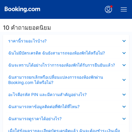
10 คำถามยอดนิยม
ซ่อน
ราคานี้รวมอะไรบ้าง?
ข้อมูล
บาง
ซ่อน
ฉันไม่มีบัตรเครดิต ฉันยังสามารถจองห้องพักได้หรือไม่?
ส่วน
ข้อมูล
แล้ว
บาง
ซ่อน
ฉันจะทราบได้อย่างไรว่าการจองห้องพักได้รับการยืนยันแล้ว?
ส่วน
ข้อมูล
แล้ว
บาง
ซ่อน
ฉันสามารถยกเลิกหรือเปลี่ยนแปลงการจองห้องพักผ่าน
ส่วน
ข้อมูล
Booking.com ได้หรือไม่?
แล้ว
บาง
ส่วน
ซ่อน
อะไรคือรหัส PIN และมีความสำคัญอย่างไร?
แล้ว
ข้อมูล
บาง
ซ่อน
ฉันสามารถหาข้อมูลติดต่อที่พักได้ที่ไหน?
ส่วน
ข้อมูล
แล้ว
บาง
ซ่อน
ฉันสามารถดูราคาได้อย่างไร?
ส่วน
ข้อมูล
แล้ว
บาง
ซ่อน
เมื่อใส่ข้อมูลรายละเอียดบัตรเครดิตแล้ว ฉันจะต้องชำระเงินเมื่อ
ส่วน