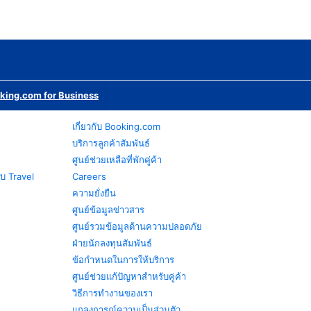
king.com for Business
เกี่ยวกับ Booking.com
บริการลูกค้าสัมพันธ์
ศูนย์ช่วยเหลือที่พักคู่ค้า
บ Travel
Careers
ความยั่งยืน
ศูนย์ข้อมูลข่าวสาร
ศูนย์รวมข้อมูลด้านความปลอดภัย
ฝ่ายนักลงทุนสัมพันธ์
ข้อกำหนดในการให้บริการ
ศูนย์ช่วยแก้ปัญหาสำหรับคู่ค้า
วิธีการทำงานของเรา
แถลงการณ์ความเป็นส่วนตัว