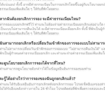
ได้แน่นอน! ทั้งนี้ อาจมีค่าธรรมเนียมในการยกเลิกโดยขึ้นอยู่กับนโยบายยกเ
ธรรมเนียมเพิ่มเติมใด ๆ ให้กับที่พักโดยตรง
หากฉันต้องยกเลิกการจอง จะมีค่าธรรมเนียมไหม?
หากจองแบบยกเลิกฟรีไว้ ท่านจะไม่ต้องจ่ายค่าธรรมเนียมยกเลิกแต่อย่างใด
เป็นแบบไม่สามารถคืนเงินได้ จะมีค่าธรรมเนียมเมื่อยกเลิก ทั้งนี้ ที่พักเป็
ธรรมเนียมเพิ่มเติมใด ๆ ให้กับที่พักโดยตรง
ฉันสามารถยกเลิกหรือเปลี่ยนวันเข้าพักของการจองแบบไม่สามารถ
ท่านไม่สามารถเปลี่ยนวันเข้าพักของการจองแบบ "ไม่สามารถคืนเงินได้" แล
พักเป็นผู้กำหนดค่าธรรมเนียมยกเลิก และท่านจะจ่ายค่าธรรมเนียมเพิ่มเติมใด
จะดูนโยบายยกเลิกการจองได้จากที่ไหน?
ท่านสามารถดูนโยบายดังกล่าวได้ในข้อมูลยืนยันการจองของท่าน
จะรู้ได้อย่างไรว่าการจองของฉันถูกยกเลิกแล้ว?
ท่านจะได้รับอีเมลยืนยันการยกเลิกหลังยกเลิกการจอง โปรดเช็คอีเมลของท่
ไม่ได้รับอีเมลดังกล่าวภายใน 24 ชั่วโมง โปรดติดต่อที่พักเพื่อตรวจสอบและยื