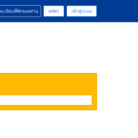
มช่วยเหลือเกี่ยวกับการจองของท่าน
ทะเบียนที่พักของท่าน
สมัคร
เข้าสู่ระบบ
่านเลือกในปัจจุบันคือ ดอลลาร์สหรัฐอเมริกา
่ท่านเลือกในปัจจุบันคือ ไทย