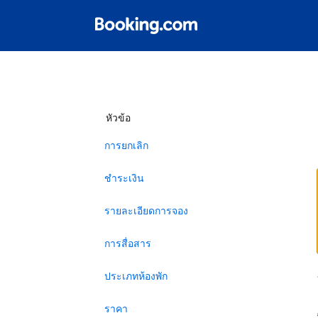
หัวข้อ
การยกเลิก
ชำระเงิน
รายละเอียดการจอง
การสื่อสาร
ประเภทห้องพัก
ราคา