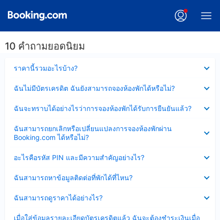
10 คำถามยอดนิยม
ซ่อน
ราคานี้รวมอะไรบ้าง?
ข้อมูล
บาง
ซ่อน
ฉันไม่มีบัตรเครดิต ฉันยังสามารถจองห้องพักได้หรือไม่?
ส่วน
ข้อมูล
แล้ว
บาง
ซ่อน
ฉันจะทราบได้อย่างไรว่าการจองห้องพักได้รับการยืนยันแล้ว?
ส่วน
ข้อมูล
แล้ว
บาง
ซ่อน
ฉันสามารถยกเลิกหรือเปลี่ยนแปลงการจองห้องพักผ่าน
ส่วน
ข้อมูล
Booking.com ได้หรือไม่?
แล้ว
บาง
ส่วน
ซ่อน
อะไรคือรหัส PIN และมีความสำคัญอย่างไร?
แล้ว
ข้อมูล
บาง
ซ่อน
ฉันสามารถหาข้อมูลติดต่อที่พักได้ที่ไหน?
ส่วน
ข้อมูล
แล้ว
บาง
ซ่อน
ฉันสามารถดูราคาได้อย่างไร?
ส่วน
ข้อมูล
แล้ว
บาง
ซ่อน
เมื่อใส่ข้อมูลรายละเอียดบัตรเครดิตแล้ว ฉันจะต้องชำระเงินเมื่อ
ส่วน