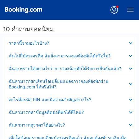
10 คำถามยอดนิยม
ซ่อน
ราคานี้รวมอะไรบ้าง?
ข้อมูล
บาง
ซ่อน
ฉันไม่มีบัตรเครดิต ฉันยังสามารถจองห้องพักได้หรือไม่?
ส่วน
ข้อมูล
แล้ว
บาง
ซ่อน
ฉันจะทราบได้อย่างไรว่าการจองห้องพักได้รับการยืนยันแล้ว?
ส่วน
ข้อมูล
แล้ว
บาง
ซ่อน
ฉันสามารถยกเลิกหรือเปลี่ยนแปลงการจองห้องพักผ่าน
ส่วน
ข้อมูล
Booking.com ได้หรือไม่?
แล้ว
บาง
ส่วน
ซ่อน
อะไรคือรหัส PIN และมีความสำคัญอย่างไร?
แล้ว
ข้อมูล
บาง
ซ่อน
ฉันสามารถหาข้อมูลติดต่อที่พักได้ที่ไหน?
ส่วน
ข้อมูล
แล้ว
บาง
ซ่อน
ฉันสามารถดูราคาได้อย่างไร?
ส่วน
ข้อมูล
แล้ว
บาง
ซ่อน
เมื่อใส่ข้อมูลรายละเอียดบัตรเครดิตแล้ว ฉันจะต้องชำระเงินเมื่อ
ส่วน