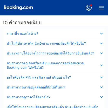
10 คำถามยอดนิยม
ซ่อน
ราคานี้รวมอะไรบ้าง?
ข้อมูล
บาง
ซ่อน
ฉันไม่มีบัตรเครดิต ฉันยังสามารถจองห้องพักได้หรือไม่?
ส่วน
ข้อมูล
แล้ว
บาง
ซ่อน
ฉันจะทราบได้อย่างไรว่าการจองห้องพักได้รับการยืนยันแล้ว?
ส่วน
ข้อมูล
แล้ว
บาง
ซ่อน
ฉันสามารถยกเลิกหรือเปลี่ยนแปลงการจองห้องพักผ่าน
ส่วน
ข้อมูล
Booking.com ได้หรือไม่?
แล้ว
บาง
ส่วน
ซ่อน
อะไรคือรหัส PIN และมีความสำคัญอย่างไร?
แล้ว
ข้อมูล
บาง
ซ่อน
ฉันสามารถหาข้อมูลติดต่อที่พักได้ที่ไหน?
ส่วน
ข้อมูล
แล้ว
บาง
ซ่อน
ฉันสามารถดูราคาได้อย่างไร?
ส่วน
ข้อมูล
แล้ว
บาง
ซ่อน
เมื่อใส่ข้อมูลรายละเอียดบัตรเครดิตแล้ว ฉันจะต้องชำระเงินเมื่อ
ส่วน