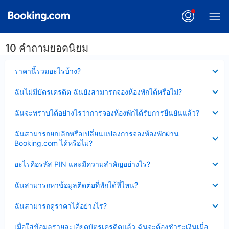
10 คำถามยอดนิยม
ซ่อน
ราคานี้รวมอะไรบ้าง?
ข้อมูล
บาง
ซ่อน
ฉันไม่มีบัตรเครดิต ฉันยังสามารถจองห้องพักได้หรือไม่?
ส่วน
ข้อมูล
แล้ว
บาง
ซ่อน
ฉันจะทราบได้อย่างไรว่าการจองห้องพักได้รับการยืนยันแล้ว?
ส่วน
ข้อมูล
แล้ว
บาง
ซ่อน
ฉันสามารถยกเลิกหรือเปลี่ยนแปลงการจองห้องพักผ่าน
ส่วน
ข้อมูล
Booking.com ได้หรือไม่?
แล้ว
บาง
ส่วน
ซ่อน
อะไรคือรหัส PIN และมีความสำคัญอย่างไร?
แล้ว
ข้อมูล
บาง
ซ่อน
ฉันสามารถหาข้อมูลติดต่อที่พักได้ที่ไหน?
ส่วน
ข้อมูล
แล้ว
บาง
ซ่อน
ฉันสามารถดูราคาได้อย่างไร?
ส่วน
ข้อมูล
แล้ว
บาง
ซ่อน
เมื่อใส่ข้อมูลรายละเอียดบัตรเครดิตแล้ว ฉันจะต้องชำระเงินเมื่อ
ส่วน