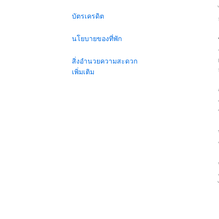
บัตรเครดิต
นโยบายของที่พัก
สิ่งอำนวยความสะดวก
เพิ่มเติม