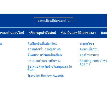
ลงทะเบียนที่พักของท่าน
องของท่านออนไลน์
บริการลูกค้าสัมพันธ์
ร่วมเป็นแอฟฟิลิเอตของเรา
Boo
ัย
ตัวเลือกอื่นที่แปลกใหม่
รถยนต์เช่า
ความคิดเห็นจากผู้เข้าพัก
ค้นหาเที่ยวบิน
ค้นพบการเข้าพักเป็นเดือน
จองร้านอาหาร
บทความด้านการเดินทาง
Booking.com สำหรั
Agents
ข้อเสนอสำหรับช่วงวันหยุดและวัน
พิเศษ
Traveller Review Awards