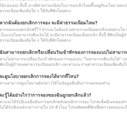
ได้แน่นอน! ทั้งนี้ อาจมีค่าธรรมเนียมในการยกเลิกโดยขึ้นอยู่กับนโยบายยกเ
ธรรมเนียมเพิ่มเติมใด ๆ ให้กับที่พักโดยตรง
หากฉันต้องยกเลิกการจอง จะมีค่าธรรมเนียมไหม?
หากจองแบบยกเลิกฟรีไว้ ท่านจะไม่ต้องจ่ายค่าธรรมเนียมยกเลิกแต่อย่างใด
เป็นแบบไม่สามารถคืนเงินได้ จะมีค่าธรรมเนียมเมื่อยกเลิก ทั้งนี้ ที่พักเป็
ธรรมเนียมเพิ่มเติมใด ๆ ให้กับที่พักโดยตรง
ฉันสามารถยกเลิกหรือเปลี่ยนวันเข้าพักของการจองแบบไม่สามารถ
ท่านไม่สามารถเปลี่ยนวันเข้าพักของการจองแบบ "ไม่สามารถคืนเงินได้" แล
พักเป็นผู้กำหนดค่าธรรมเนียมยกเลิก และท่านจะจ่ายค่าธรรมเนียมเพิ่มเติมใด
จะดูนโยบายยกเลิกการจองได้จากที่ไหน?
ท่านสามารถดูนโยบายดังกล่าวได้ในข้อมูลยืนยันการจองของท่าน
จะรู้ได้อย่างไรว่าการจองของฉันถูกยกเลิกแล้ว?
ท่านจะได้รับอีเมลยืนยันการยกเลิกหลังยกเลิกการจอง โปรดเช็คอีเมลของท่
ไม่ได้รับอีเมลดังกล่าวภายใน 24 ชั่วโมง โปรดติดต่อที่พักเพื่อตรวจสอบและยื