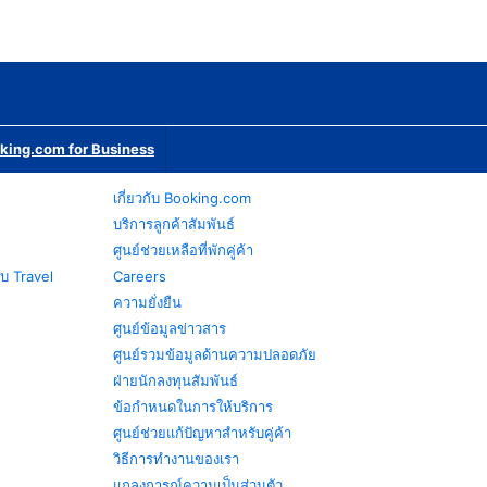
king.com for Business
เกี่ยวกับ Booking.com
บริการลูกค้าสัมพันธ์
ศูนย์ช่วยเหลือที่พักคู่ค้า
บ Travel
Careers
ความยั่งยืน
ศูนย์ข้อมูลข่าวสาร
ศูนย์รวมข้อมูลด้านความปลอดภัย
ฝ่ายนักลงทุนสัมพันธ์
ข้อกำหนดในการให้บริการ
ศูนย์ช่วยแก้ปัญหาสำหรับคู่ค้า
วิธีการทำงานของเรา
แถลงการณ์ความเป็นส่วนตัว