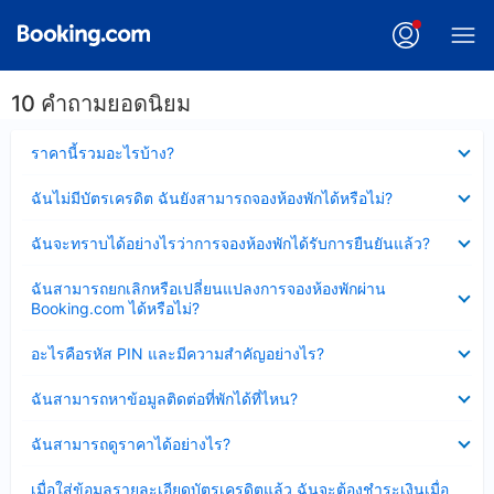
10 คำถามยอดนิยม
ซ่อน
ราคานี้รวมอะไรบ้าง?
ข้อมูล
บาง
ซ่อน
ฉันไม่มีบัตรเครดิต ฉันยังสามารถจองห้องพักได้หรือไม่?
ส่วน
ข้อมูล
แล้ว
บาง
ซ่อน
ฉันจะทราบได้อย่างไรว่าการจองห้องพักได้รับการยืนยันแล้ว?
ส่วน
ข้อมูล
แล้ว
บาง
ซ่อน
ฉันสามารถยกเลิกหรือเปลี่ยนแปลงการจองห้องพักผ่าน
ส่วน
ข้อมูล
Booking.com ได้หรือไม่?
แล้ว
บาง
ส่วน
ซ่อน
อะไรคือรหัส PIN และมีความสำคัญอย่างไร?
แล้ว
ข้อมูล
บาง
ซ่อน
ฉันสามารถหาข้อมูลติดต่อที่พักได้ที่ไหน?
ส่วน
ข้อมูล
แล้ว
บาง
ซ่อน
ฉันสามารถดูราคาได้อย่างไร?
ส่วน
ข้อมูล
แล้ว
บาง
ซ่อน
เมื่อใส่ข้อมูลรายละเอียดบัตรเครดิตแล้ว ฉันจะต้องชำระเงินเมื่อ
ส่วน