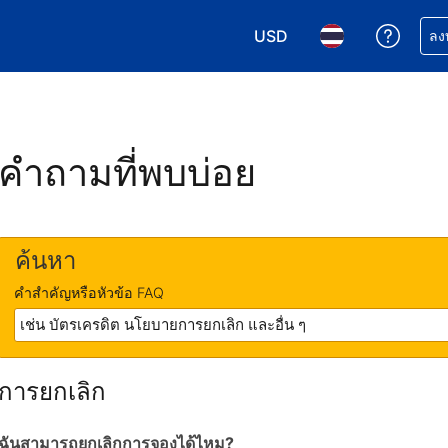
USD
รับควา
ลง
เลือกสกุลเงิน. สกุลเงินที่ท
เลือกภาษา. ภาษาที
คำถามที่พบบ่อย
ค้นหา
คำสำคัญหรือหัวข้อ FAQ
การยกเลิก
ฉันสามารถยกเลิกการจองได้ไหม?