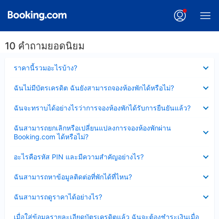
10 คำถามยอดนิยม
ซ่อน
ราคานี้รวมอะไรบ้าง?
ข้อมูล
บาง
ซ่อน
ฉันไม่มีบัตรเครดิต ฉันยังสามารถจองห้องพักได้หรือไม่?
ส่วน
ข้อมูล
แล้ว
บาง
ซ่อน
ฉันจะทราบได้อย่างไรว่าการจองห้องพักได้รับการยืนยันแล้ว?
ส่วน
ข้อมูล
แล้ว
บาง
ซ่อน
ฉันสามารถยกเลิกหรือเปลี่ยนแปลงการจองห้องพักผ่าน
ส่วน
ข้อมูล
Booking.com ได้หรือไม่?
แล้ว
บาง
ส่วน
ซ่อน
อะไรคือรหัส PIN และมีความสำคัญอย่างไร?
แล้ว
ข้อมูล
บาง
ซ่อน
ฉันสามารถหาข้อมูลติดต่อที่พักได้ที่ไหน?
ส่วน
ข้อมูล
แล้ว
บาง
ซ่อน
ฉันสามารถดูราคาได้อย่างไร?
ส่วน
ข้อมูล
แล้ว
บาง
ซ่อน
เมื่อใส่ข้อมูลรายละเอียดบัตรเครดิตแล้ว ฉันจะต้องชำระเงินเมื่อ
ส่วน