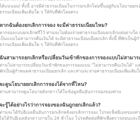
ได้แน่นอน! ทั้งนี้ อาจมีค่าธรรมเนียมในการยกเลิกโดยขึ้นอยู่กับนโยบายยกเ
ธรรมเนียมเพิ่มเติมใด ๆ ให้กับที่พักโดยตรง
หากฉันต้องยกเลิกการจอง จะมีค่าธรรมเนียมไหม?
หากจองแบบยกเลิกฟรีไว้ ท่านจะไม่ต้องจ่ายค่าธรรมเนียมยกเลิกแต่อย่างใด
เป็นแบบไม่สามารถคืนเงินได้ จะมีค่าธรรมเนียมเมื่อยกเลิก ทั้งนี้ ที่พักเป็
ธรรมเนียมเพิ่มเติมใด ๆ ให้กับที่พักโดยตรง
ฉันสามารถยกเลิกหรือเปลี่ยนวันเข้าพักของการจองแบบไม่สามารถ
ท่านไม่สามารถเปลี่ยนวันเข้าพักของการจองแบบ "ไม่สามารถคืนเงินได้" แล
พักเป็นผู้กำหนดค่าธรรมเนียมยกเลิก และท่านจะจ่ายค่าธรรมเนียมเพิ่มเติมใด
จะดูนโยบายยกเลิกการจองได้จากที่ไหน?
ท่านสามารถดูนโยบายดังกล่าวได้ในข้อมูลยืนยันการจองของท่าน
จะรู้ได้อย่างไรว่าการจองของฉันถูกยกเลิกแล้ว?
ท่านจะได้รับอีเมลยืนยันการยกเลิกหลังยกเลิกการจอง โปรดเช็คอีเมลของท่
ไม่ได้รับอีเมลดังกล่าวภายใน 24 ชั่วโมง โปรดติดต่อที่พักเพื่อตรวจสอบและยื