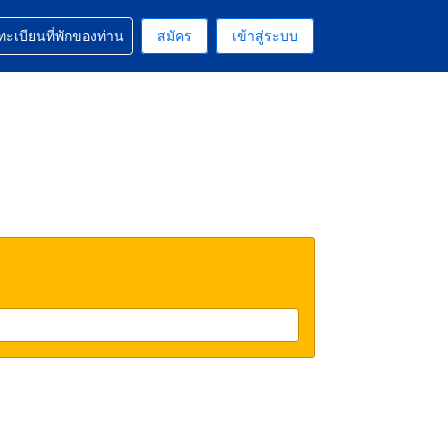
มช่วยเหลือเกี่ยวกับการจองของท่าน
ทะเบียนที่พักของท่าน
สมัคร
เข้าสู่ระบบ
่านเลือกในปัจจุบันคือ ดอลลาร์สหรัฐอเมริกา
่ท่านเลือกในปัจจุบันคือ ไทย