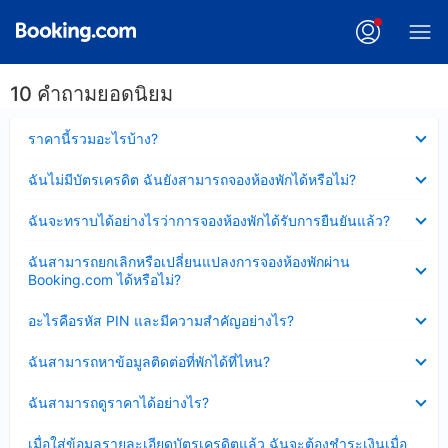
10 คำถามยอดนิยม
ซ่อน
ราคานี้รวมอะไรบ้าง?
ข้อมูล
บาง
ซ่อน
ฉันไม่มีบัตรเครดิต ฉันยังสามารถจองห้องพักได้หรือไม่?
ส่วน
ข้อมูล
แล้ว
บาง
ซ่อน
ฉันจะทราบได้อย่างไรว่าการจองห้องพักได้รับการยืนยันแล้ว?
ส่วน
ข้อมูล
แล้ว
บาง
ซ่อน
ฉันสามารถยกเลิกหรือเปลี่ยนแปลงการจองห้องพักผ่าน
ส่วน
ข้อมูล
Booking.com ได้หรือไม่?
แล้ว
บาง
ส่วน
ซ่อน
อะไรคือรหัส PIN และมีความสำคัญอย่างไร?
แล้ว
ข้อมูล
บาง
ซ่อน
ฉันสามารถหาข้อมูลติดต่อที่พักได้ที่ไหน?
ส่วน
ข้อมูล
แล้ว
บาง
ซ่อน
ฉันสามารถดูราคาได้อย่างไร?
ส่วน
ข้อมูล
แล้ว
บาง
ซ่อน
เมื่อใส่ข้อมูลรายละเอียดบัตรเครดิตแล้ว ฉันจะต้องชำระเงินเมื่อ
ส่วน