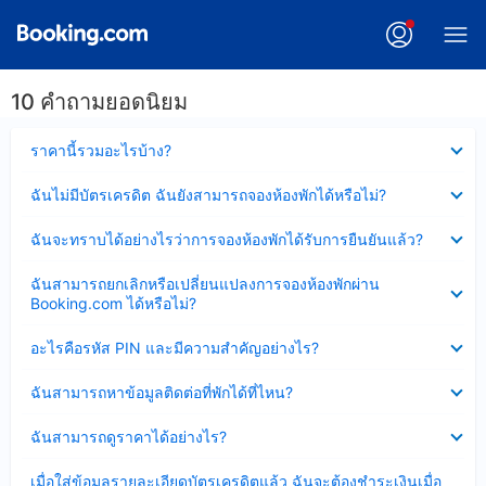
10 คำถามยอดนิยม
ซ่อน
ราคานี้รวมอะไรบ้าง?
ข้อมูล
บาง
ซ่อน
ฉันไม่มีบัตรเครดิต ฉันยังสามารถจองห้องพักได้หรือไม่?
ส่วน
ข้อมูล
แล้ว
บาง
ซ่อน
ฉันจะทราบได้อย่างไรว่าการจองห้องพักได้รับการยืนยันแล้ว?
ส่วน
ข้อมูล
แล้ว
บาง
ซ่อน
ฉันสามารถยกเลิกหรือเปลี่ยนแปลงการจองห้องพักผ่าน
ส่วน
ข้อมูล
Booking.com ได้หรือไม่?
แล้ว
บาง
ส่วน
ซ่อน
อะไรคือรหัส PIN และมีความสำคัญอย่างไร?
แล้ว
ข้อมูล
บาง
ซ่อน
ฉันสามารถหาข้อมูลติดต่อที่พักได้ที่ไหน?
ส่วน
ข้อมูล
แล้ว
บาง
ซ่อน
ฉันสามารถดูราคาได้อย่างไร?
ส่วน
ข้อมูล
แล้ว
บาง
ซ่อน
เมื่อใส่ข้อมูลรายละเอียดบัตรเครดิตแล้ว ฉันจะต้องชำระเงินเมื่อ
ส่วน