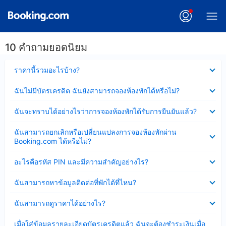
10 คำถามยอดนิยม
ซ่อน
ราคานี้รวมอะไรบ้าง?
ข้อมูล
บาง
ซ่อน
ฉันไม่มีบัตรเครดิต ฉันยังสามารถจองห้องพักได้หรือไม่?
ส่วน
ข้อมูล
แล้ว
บาง
ซ่อน
ฉันจะทราบได้อย่างไรว่าการจองห้องพักได้รับการยืนยันแล้ว?
ส่วน
ข้อมูล
แล้ว
บาง
ซ่อน
ฉันสามารถยกเลิกหรือเปลี่ยนแปลงการจองห้องพักผ่าน
ส่วน
ข้อมูล
Booking.com ได้หรือไม่?
แล้ว
บาง
ส่วน
ซ่อน
อะไรคือรหัส PIN และมีความสำคัญอย่างไร?
แล้ว
ข้อมูล
บาง
ซ่อน
ฉันสามารถหาข้อมูลติดต่อที่พักได้ที่ไหน?
ส่วน
ข้อมูล
แล้ว
บาง
ซ่อน
ฉันสามารถดูราคาได้อย่างไร?
ส่วน
ข้อมูล
แล้ว
บาง
ซ่อน
เมื่อใส่ข้อมูลรายละเอียดบัตรเครดิตแล้ว ฉันจะต้องชำระเงินเมื่อ
ส่วน