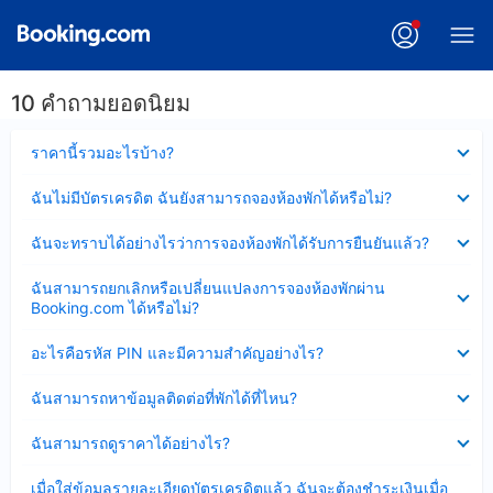
10 คำถามยอดนิยม
ซ่อน
ราคานี้รวมอะไรบ้าง?
ข้อมูล
บาง
ซ่อน
ฉันไม่มีบัตรเครดิต ฉันยังสามารถจองห้องพักได้หรือไม่?
ส่วน
ข้อมูล
แล้ว
บาง
ซ่อน
ฉันจะทราบได้อย่างไรว่าการจองห้องพักได้รับการยืนยันแล้ว?
ส่วน
ข้อมูล
แล้ว
บาง
ซ่อน
ฉันสามารถยกเลิกหรือเปลี่ยนแปลงการจองห้องพักผ่าน
ส่วน
ข้อมูล
Booking.com ได้หรือไม่?
แล้ว
บาง
ส่วน
ซ่อน
อะไรคือรหัส PIN และมีความสำคัญอย่างไร?
แล้ว
ข้อมูล
บาง
ซ่อน
ฉันสามารถหาข้อมูลติดต่อที่พักได้ที่ไหน?
ส่วน
ข้อมูล
แล้ว
บาง
ซ่อน
ฉันสามารถดูราคาได้อย่างไร?
ส่วน
ข้อมูล
แล้ว
บาง
ซ่อน
เมื่อใส่ข้อมูลรายละเอียดบัตรเครดิตแล้ว ฉันจะต้องชำระเงินเมื่อ
ส่วน