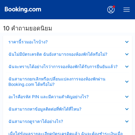
10 คำถามยอดนิยม
ซ่อน
ราคานี้รวมอะไรบ้าง?
ข้อมูล
บาง
ซ่อน
ฉันไม่มีบัตรเครดิต ฉันยังสามารถจองห้องพักได้หรือไม่?
ส่วน
ข้อมูล
แล้ว
บาง
ซ่อน
ฉันจะทราบได้อย่างไรว่าการจองห้องพักได้รับการยืนยันแล้ว?
ส่วน
ข้อมูล
แล้ว
บาง
ซ่อน
ฉันสามารถยกเลิกหรือเปลี่ยนแปลงการจองห้องพักผ่าน
ส่วน
ข้อมูล
Booking.com ได้หรือไม่?
แล้ว
บาง
ส่วน
ซ่อน
อะไรคือรหัส PIN และมีความสำคัญอย่างไร?
แล้ว
ข้อมูล
บาง
ซ่อน
ฉันสามารถหาข้อมูลติดต่อที่พักได้ที่ไหน?
ส่วน
ข้อมูล
แล้ว
บาง
ซ่อน
ฉันสามารถดูราคาได้อย่างไร?
ส่วน
ข้อมูล
แล้ว
บาง
ซ่อน
เมื่อใส่ข้อมูลรายละเอียดบัตรเครดิตแล้ว ฉันจะต้องชำระเงินเมื่อ
ส่วน