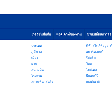
เวอร์ชั่นมือถือ
แอคเคาท์ของท่าน
ปรับเปลี่ยนการจ
ประเทศ
ที่พักสไตล์ที่อยู่อาศ
ภูมิภาค
อพาร์ตเมนต์
เมือง
รีสอร์ท
ย่าน
วิลลา
สนามบิน
โฮสเทล
โรงแรม
บีแอนด์บี
สถานที่น่าสนใจ
เกสต์เฮาส์