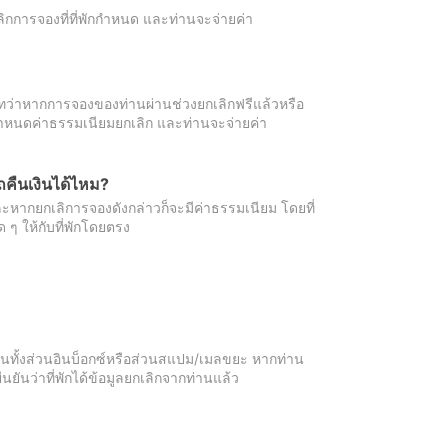
ลิกการจองที่ที่พักกำหนด และท่านจะจ่ายค่า
 ทว่าหากการจองของท่านผ่านช่วงยกเลิกฟรีแล้วหรือ
นผู้กำหนดค่าธรรมเนียมยกเลิก และท่านจะจ่ายค่า
คืนเงินได้ไหม?
ะหากยกเลิการจองดังกล่าวก็จะมีค่าธรรมเนียม โดยที่
 ๆ ให้กับที่พักโดยตรง
านทั้งส่วนอินบ็อกซ์หรือส่วนสแปม/เมลขยะ หากท่าน
นยันว่าที่พักได้ข้อมูลยกเลิกจากท่านแล้ว