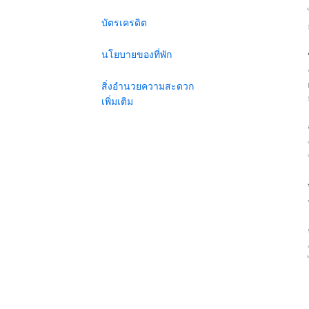
บัตรเครดิต
นโยบายของที่พัก
สิ่งอำนวยความสะดวก
เพิ่มเติม