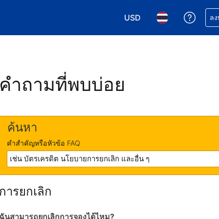
USD
รับควา
ลง
เลือกสกุลเงิน. สกุลเงินที่ท
เลือกภาษา. ภาษาที
คำถามที่พบบ่อย
ค้นหา
คำสำคัญหรือหัวข้อ FAQ
การยกเลิก
ฉันสามารถยกเลิกการจองได้ไหม?