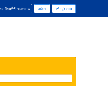
มช่วยเหลือเกี่ยวกับการจองของท่าน
ทะเบียนที่พักของท่าน
สมัคร
เข้าสู่ระบบ
่านเลือกในปัจจุบันคือ ดอลลาร์สหรัฐอเมริกา
่ท่านเลือกในปัจจุบันคือ ไทย