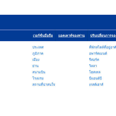
เวอร์ชั่นมือถือ
แอคเคาท์ของท่าน
ปรับเปลี่ยนการจ
ประเทศ
ที่พักสไตล์ที่อยู่อาศ
ภูมิภาค
อพาร์ตเมนต์
เมือง
รีสอร์ท
ย่าน
วิลลา
สนามบิน
โฮสเทล
โรงแรม
บีแอนด์บี
สถานที่น่าสนใจ
เกสต์เฮาส์