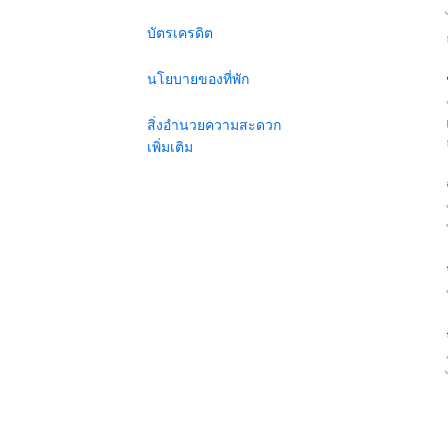
บัตรเครดิต
นโยบายของที่พัก
สิ่งอำนวยความสะดวก
เพิ่มเติม