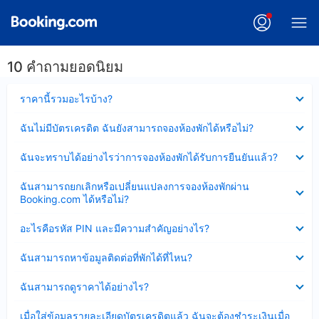
10 คำถามยอดนิยม
ซ่อน
ราคานี้รวมอะไรบ้าง?
ข้อมูล
บาง
ซ่อน
ฉันไม่มีบัตรเครดิต ฉันยังสามารถจองห้องพักได้หรือไม่?
ส่วน
ข้อมูล
แล้ว
บาง
ซ่อน
ฉันจะทราบได้อย่างไรว่าการจองห้องพักได้รับการยืนยันแล้ว?
ส่วน
ข้อมูล
แล้ว
บาง
ซ่อน
ฉันสามารถยกเลิกหรือเปลี่ยนแปลงการจองห้องพักผ่าน
ส่วน
ข้อมูล
Booking.com ได้หรือไม่?
แล้ว
บาง
ส่วน
ซ่อน
อะไรคือรหัส PIN และมีความสำคัญอย่างไร?
แล้ว
ข้อมูล
บาง
ซ่อน
ฉันสามารถหาข้อมูลติดต่อที่พักได้ที่ไหน?
ส่วน
ข้อมูล
แล้ว
บาง
ซ่อน
ฉันสามารถดูราคาได้อย่างไร?
ส่วน
ข้อมูล
แล้ว
บาง
ซ่อน
เมื่อใส่ข้อมูลรายละเอียดบัตรเครดิตแล้ว ฉันจะต้องชำระเงินเมื่อ
ส่วน