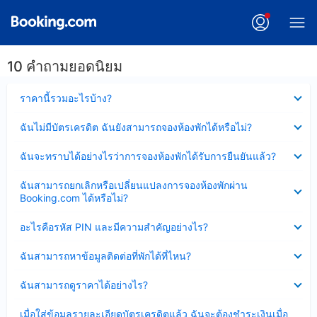
10 คำถามยอดนิยม
ซ่อน
ราคานี้รวมอะไรบ้าง?
ข้อมูล
บาง
ซ่อน
ฉันไม่มีบัตรเครดิต ฉันยังสามารถจองห้องพักได้หรือไม่?
ส่วน
ข้อมูล
แล้ว
บาง
ซ่อน
ฉันจะทราบได้อย่างไรว่าการจองห้องพักได้รับการยืนยันแล้ว?
ส่วน
ข้อมูล
แล้ว
บาง
ซ่อน
ฉันสามารถยกเลิกหรือเปลี่ยนแปลงการจองห้องพักผ่าน
ส่วน
ข้อมูล
Booking.com ได้หรือไม่?
แล้ว
บาง
ส่วน
ซ่อน
อะไรคือรหัส PIN และมีความสำคัญอย่างไร?
แล้ว
ข้อมูล
บาง
ซ่อน
ฉันสามารถหาข้อมูลติดต่อที่พักได้ที่ไหน?
ส่วน
ข้อมูล
แล้ว
บาง
ซ่อน
ฉันสามารถดูราคาได้อย่างไร?
ส่วน
ข้อมูล
แล้ว
บาง
ซ่อน
เมื่อใส่ข้อมูลรายละเอียดบัตรเครดิตแล้ว ฉันจะต้องชำระเงินเมื่อ
ส่วน