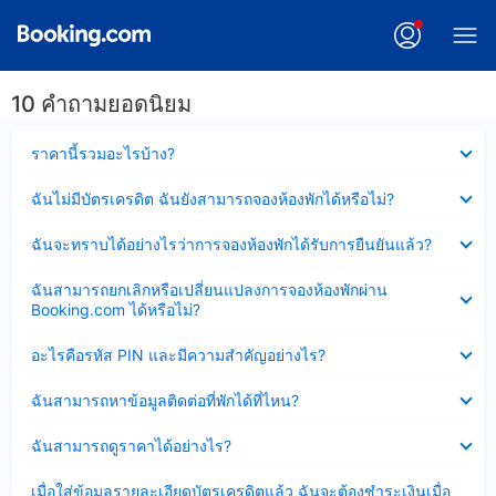
10 คำถามยอดนิยม
ซ่อน
ราคานี้รวมอะไรบ้าง?
ข้อมูล
บาง
ซ่อน
ฉันไม่มีบัตรเครดิต ฉันยังสามารถจองห้องพักได้หรือไม่?
ส่วน
ข้อมูล
แล้ว
บาง
ซ่อน
ฉันจะทราบได้อย่างไรว่าการจองห้องพักได้รับการยืนยันแล้ว?
ส่วน
ข้อมูล
แล้ว
บาง
ซ่อน
ฉันสามารถยกเลิกหรือเปลี่ยนแปลงการจองห้องพักผ่าน
ส่วน
ข้อมูล
Booking.com ได้หรือไม่?
แล้ว
บาง
ส่วน
ซ่อน
อะไรคือรหัส PIN และมีความสำคัญอย่างไร?
แล้ว
ข้อมูล
บาง
ซ่อน
ฉันสามารถหาข้อมูลติดต่อที่พักได้ที่ไหน?
ส่วน
ข้อมูล
แล้ว
บาง
ซ่อน
ฉันสามารถดูราคาได้อย่างไร?
ส่วน
ข้อมูล
แล้ว
บาง
ซ่อน
เมื่อใส่ข้อมูลรายละเอียดบัตรเครดิตแล้ว ฉันจะต้องชำระเงินเมื่อ
ส่วน