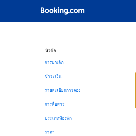
หัวข้อ
การยกเลิก
ชำระเงิน
รายละเอียดการจอง
การสื่อสาร
ประเภทห้องพัก
ราคา