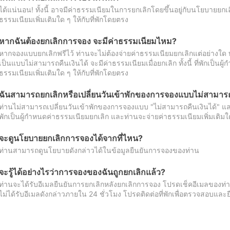
ได้แน่นอน! ทั้งนี้ อาจมีค่าธรรมเนียมในการยกเลิกโดยขึ้นอยู่กับนโยบายยกเ
ธรรมเนียมเพิ่มเติมใด ๆ ให้กับที่พักโดยตรง
หากฉันต้องยกเลิกการจอง จะมีค่าธรรมเนียมไหม?
หากจองแบบยกเลิกฟรีไว้ ท่านจะไม่ต้องจ่ายค่าธรรมเนียมยกเลิกแต่อย่างใด
เป็นแบบไม่สามารถคืนเงินได้ จะมีค่าธรรมเนียมเมื่อยกเลิก ทั้งนี้ ที่พักเป็
ธรรมเนียมเพิ่มเติมใด ๆ ให้กับที่พักโดยตรง
ฉันสามารถยกเลิกหรือเปลี่ยนวันเข้าพักของการจองแบบไม่สามารถ
ท่านไม่สามารถเปลี่ยนวันเข้าพักของการจองแบบ "ไม่สามารถคืนเงินได้" แล
พักเป็นผู้กำหนดค่าธรรมเนียมยกเลิก และท่านจะจ่ายค่าธรรมเนียมเพิ่มเติมใด
จะดูนโยบายยกเลิกการจองได้จากที่ไหน?
ท่านสามารถดูนโยบายดังกล่าวได้ในข้อมูลยืนยันการจองของท่าน
จะรู้ได้อย่างไรว่าการจองของฉันถูกยกเลิกแล้ว?
ท่านจะได้รับอีเมลยืนยันการยกเลิกหลังยกเลิกการจอง โปรดเช็คอีเมลของท่
ไม่ได้รับอีเมลดังกล่าวภายใน 24 ชั่วโมง โปรดติดต่อที่พักเพื่อตรวจสอบและยื