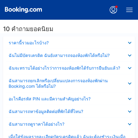
10 คำถามยอดนิยม
ซ่อน
ราคานี้รวมอะไรบ้าง?
ข้อมูล
บาง
ซ่อน
ฉันไม่มีบัตรเครดิต ฉันยังสามารถจองห้องพักได้หรือไม่?
ส่วน
ข้อมูล
แล้ว
บาง
ซ่อน
ฉันจะทราบได้อย่างไรว่าการจองห้องพักได้รับการยืนยันแล้ว?
ส่วน
ข้อมูล
แล้ว
บาง
ซ่อน
ฉันสามารถยกเลิกหรือเปลี่ยนแปลงการจองห้องพักผ่าน
ส่วน
ข้อมูล
Booking.com ได้หรือไม่?
แล้ว
บาง
ส่วน
ซ่อน
อะไรคือรหัส PIN และมีความสำคัญอย่างไร?
แล้ว
ข้อมูล
บาง
ซ่อน
ฉันสามารถหาข้อมูลติดต่อที่พักได้ที่ไหน?
ส่วน
ข้อมูล
แล้ว
บาง
ซ่อน
ฉันสามารถดูราคาได้อย่างไร?
ส่วน
ข้อมูล
แล้ว
บาง
ซ่อน
เมื่อใส่ข้อมูลรายละเอียดบัตรเครดิตแล้ว ฉันจะต้องชำระเงินเมื่อ
ส่วน