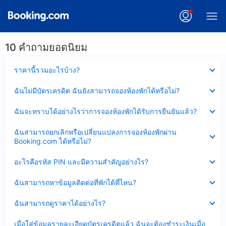
10 คำถามยอดนิยม
ซ่อน
ราคานี้รวมอะไรบ้าง?
ข้อมูล
บาง
ซ่อน
ฉันไม่มีบัตรเครดิต ฉันยังสามารถจองห้องพักได้หรือไม่?
ส่วน
ข้อมูล
แล้ว
บาง
ซ่อน
ฉันจะทราบได้อย่างไรว่าการจองห้องพักได้รับการยืนยันแล้ว?
ส่วน
ข้อมูล
แล้ว
บาง
ซ่อน
ฉันสามารถยกเลิกหรือเปลี่ยนแปลงการจองห้องพักผ่าน
ส่วน
ข้อมูล
Booking.com ได้หรือไม่?
แล้ว
บาง
ส่วน
ซ่อน
อะไรคือรหัส PIN และมีความสำคัญอย่างไร?
แล้ว
ข้อมูล
บาง
ซ่อน
ฉันสามารถหาข้อมูลติดต่อที่พักได้ที่ไหน?
ส่วน
ข้อมูล
แล้ว
บาง
ซ่อน
ฉันสามารถดูราคาได้อย่างไร?
ส่วน
ข้อมูล
แล้ว
บาง
ซ่อน
เมื่อใส่ข้อมูลรายละเอียดบัตรเครดิตแล้ว ฉันจะต้องชำระเงินเมื่อ
ส่วน