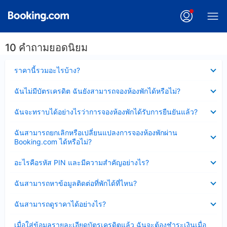
10 คำถามยอดนิยม
ซ่อน
ราคานี้รวมอะไรบ้าง?
ข้อมูล
บาง
ซ่อน
ฉันไม่มีบัตรเครดิต ฉันยังสามารถจองห้องพักได้หรือไม่?
ส่วน
ข้อมูล
แล้ว
บาง
ซ่อน
ฉันจะทราบได้อย่างไรว่าการจองห้องพักได้รับการยืนยันแล้ว?
ส่วน
ข้อมูล
แล้ว
บาง
ซ่อน
ฉันสามารถยกเลิกหรือเปลี่ยนแปลงการจองห้องพักผ่าน
ส่วน
ข้อมูล
Booking.com ได้หรือไม่?
แล้ว
บาง
ส่วน
ซ่อน
อะไรคือรหัส PIN และมีความสำคัญอย่างไร?
แล้ว
ข้อมูล
บาง
ซ่อน
ฉันสามารถหาข้อมูลติดต่อที่พักได้ที่ไหน?
ส่วน
ข้อมูล
แล้ว
บาง
ซ่อน
ฉันสามารถดูราคาได้อย่างไร?
ส่วน
ข้อมูล
แล้ว
บาง
ซ่อน
เมื่อใส่ข้อมูลรายละเอียดบัตรเครดิตแล้ว ฉันจะต้องชำระเงินเมื่อ
ส่วน