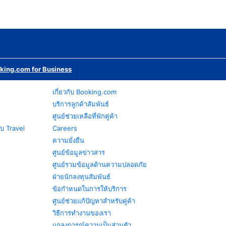
king.com for Business
เกี่ยวกับ Booking.com
บริการลูกค้าสัมพันธ์
ศูนย์ช่วยเหลือที่พักคู่ค้า
บ Travel
Careers
ความยั่งยืน
ศูนย์ข้อมูลข่าวสาร
ศูนย์รวมข้อมูลด้านความปลอดภัย
ฝ่ายนักลงทุนสัมพันธ์
ข้อกำหนดในการให้บริการ
ศูนย์ช่วยแก้ปัญหาสำหรับคู่ค้า
วิธีการทำงานของเรา
แถลงการณ์ความเป็นส่วนตัว