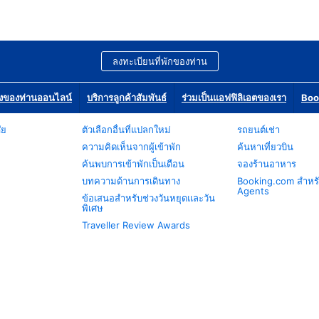
ลงทะเบียนที่พักของท่าน
องของท่านออนไลน์
บริการลูกค้าสัมพันธ์
ร่วมเป็นแอฟฟิลิเอตของเรา
Boo
ัย
ตัวเลือกอื่นที่แปลกใหม่
รถยนต์เช่า
ความคิดเห็นจากผู้เข้าพัก
ค้นหาเที่ยวบิน
ค้นพบการเข้าพักเป็นเดือน
จองร้านอาหาร
บทความด้านการเดินทาง
Booking.com สำหรั
Agents
ข้อเสนอสำหรับช่วงวันหยุดและวัน
พิเศษ
Traveller Review Awards