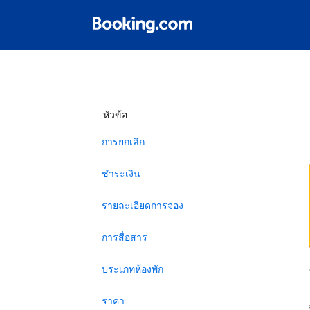
หัวข้อ
การยกเลิก
ชำระเงิน
รายละเอียดการจอง
การสื่อสาร
ประเภทห้องพัก
ราคา