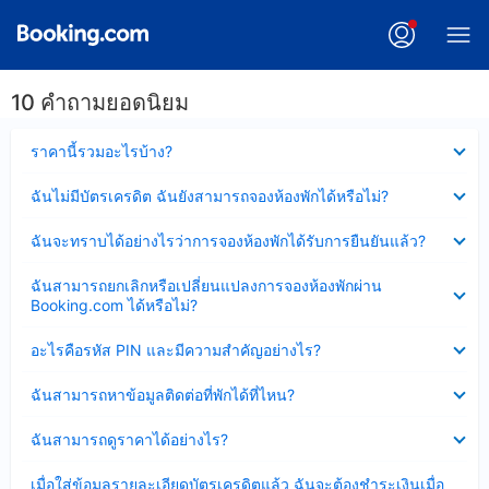
10 คำถามยอดนิยม
ซ่อน
ราคานี้รวมอะไรบ้าง?
ข้อมูล
บาง
ซ่อน
ฉันไม่มีบัตรเครดิต ฉันยังสามารถจองห้องพักได้หรือไม่?
ส่วน
ข้อมูล
แล้ว
บาง
ซ่อน
ฉันจะทราบได้อย่างไรว่าการจองห้องพักได้รับการยืนยันแล้ว?
ส่วน
ข้อมูล
แล้ว
บาง
ซ่อน
ฉันสามารถยกเลิกหรือเปลี่ยนแปลงการจองห้องพักผ่าน
ส่วน
ข้อมูล
Booking.com ได้หรือไม่?
แล้ว
บาง
ส่วน
ซ่อน
อะไรคือรหัส PIN และมีความสำคัญอย่างไร?
แล้ว
ข้อมูล
บาง
ซ่อน
ฉันสามารถหาข้อมูลติดต่อที่พักได้ที่ไหน?
ส่วน
ข้อมูล
แล้ว
บาง
ซ่อน
ฉันสามารถดูราคาได้อย่างไร?
ส่วน
ข้อมูล
แล้ว
บาง
ซ่อน
เมื่อใส่ข้อมูลรายละเอียดบัตรเครดิตแล้ว ฉันจะต้องชำระเงินเมื่อ
ส่วน