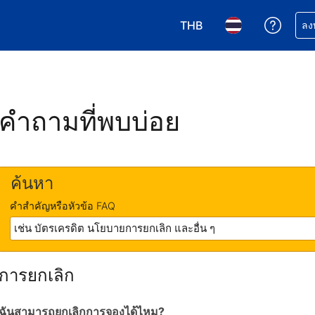
THB
รับควา
ลง
เลือกสกุลเงิน. สกุลเงินที่ท่
เลือกภาษา. ภาษาที
คำถามที่พบบ่อย
ค้นหา
คำสำคัญหรือหัวข้อ FAQ
การยกเลิก
ฉันสามารถยกเลิกการจองได้ไหม?