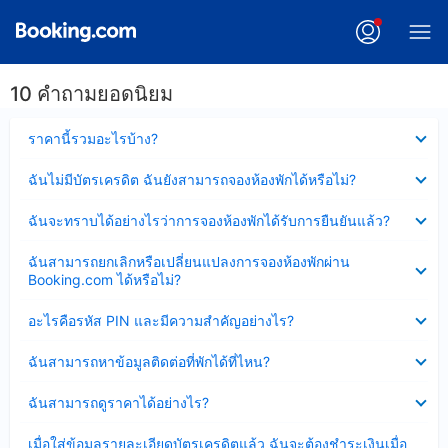
10 คำถามยอดนิยม
ซ่อน
ราคานี้รวมอะไรบ้าง?
ข้อมูล
บาง
ซ่อน
ฉันไม่มีบัตรเครดิต ฉันยังสามารถจองห้องพักได้หรือไม่?
ส่วน
ข้อมูล
แล้ว
บาง
ซ่อน
ฉันจะทราบได้อย่างไรว่าการจองห้องพักได้รับการยืนยันแล้ว?
ส่วน
ข้อมูล
แล้ว
บาง
ซ่อน
ฉันสามารถยกเลิกหรือเปลี่ยนแปลงการจองห้องพักผ่าน
ส่วน
ข้อมูล
Booking.com ได้หรือไม่?
แล้ว
บาง
ส่วน
ซ่อน
อะไรคือรหัส PIN และมีความสำคัญอย่างไร?
แล้ว
ข้อมูล
บาง
ซ่อน
ฉันสามารถหาข้อมูลติดต่อที่พักได้ที่ไหน?
ส่วน
ข้อมูล
แล้ว
บาง
ซ่อน
ฉันสามารถดูราคาได้อย่างไร?
ส่วน
ข้อมูล
แล้ว
บาง
ซ่อน
เมื่อใส่ข้อมูลรายละเอียดบัตรเครดิตแล้ว ฉันจะต้องชำระเงินเมื่อ
ส่วน