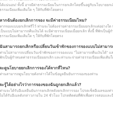
ได้แน่นอน! ทั้งนี้ อาจมีค่าธรรมเนียมในการยกเลิกโดยขึ้นอยู่กับนโยบายยกเ
ธรรมเนียมเพิ่มเติมใด ๆ ให้กับที่พักโดยตรง
หากฉันต้องยกเลิกการจอง จะมีค่าธรรมเนียมไหม?
หากจองแบบยกเลิกฟรีไว้ ท่านจะไม่ต้องจ่ายค่าธรรมเนียมยกเลิกแต่อย่างใด
เป็นแบบไม่สามารถคืนเงินได้ จะมีค่าธรรมเนียมเมื่อยกเลิก ทั้งนี้ ที่พักเป็
ธรรมเนียมเพิ่มเติมใด ๆ ให้กับที่พักโดยตรง
ฉันสามารถยกเลิกหรือเปลี่ยนวันเข้าพักของการจองแบบไม่สามารถ
ท่านไม่สามารถเปลี่ยนวันเข้าพักของการจองแบบ "ไม่สามารถคืนเงินได้" แล
พักเป็นผู้กำหนดค่าธรรมเนียมยกเลิก และท่านจะจ่ายค่าธรรมเนียมเพิ่มเติมใด
จะดูนโยบายยกเลิกการจองได้จากที่ไหน?
ท่านสามารถดูนโยบายดังกล่าวได้ในข้อมูลยืนยันการจองของท่าน
จะรู้ได้อย่างไรว่าการจองของฉันถูกยกเลิกแล้ว?
ท่านจะได้รับอีเมลยืนยันการยกเลิกหลังยกเลิกการจอง โปรดเช็คอีเมลของท่
ไม่ได้รับอีเมลดังกล่าวภายใน 24 ชั่วโมง โปรดติดต่อที่พักเพื่อตรวจสอบและยื