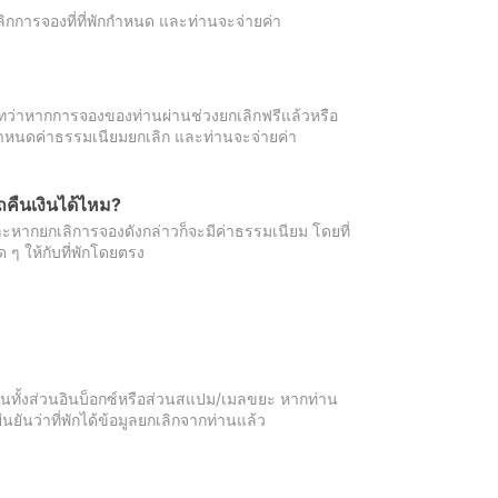
ลิกการจองที่ที่พักกำหนด และท่านจะจ่ายค่า
 ทว่าหากการจองของท่านผ่านช่วงยกเลิกฟรีแล้วหรือ
นผู้กำหนดค่าธรรมเนียมยกเลิก และท่านจะจ่ายค่า
คืนเงินได้ไหม?
ะหากยกเลิการจองดังกล่าวก็จะมีค่าธรรมเนียม โดยที่
 ๆ ให้กับที่พักโดยตรง
านทั้งส่วนอินบ็อกซ์หรือส่วนสแปม/เมลขยะ หากท่าน
นยันว่าที่พักได้ข้อมูลยกเลิกจากท่านแล้ว