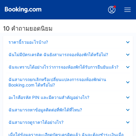
10 คำถามยอดนิยม
ซ่อน
ราคานี้รวมอะไรบ้าง?
ข้อมูล
บาง
ซ่อน
ฉันไม่มีบัตรเครดิต ฉันยังสามารถจองห้องพักได้หรือไม่?
ส่วน
ข้อมูล
แล้ว
บาง
ซ่อน
ฉันจะทราบได้อย่างไรว่าการจองห้องพักได้รับการยืนยันแล้ว?
ส่วน
ข้อมูล
แล้ว
บาง
ซ่อน
ฉันสามารถยกเลิกหรือเปลี่ยนแปลงการจองห้องพักผ่าน
ส่วน
ข้อมูล
Booking.com ได้หรือไม่?
แล้ว
บาง
ส่วน
ซ่อน
อะไรคือรหัส PIN และมีความสำคัญอย่างไร?
แล้ว
ข้อมูล
บาง
ซ่อน
ฉันสามารถหาข้อมูลติดต่อที่พักได้ที่ไหน?
ส่วน
ข้อมูล
แล้ว
บาง
ซ่อน
ฉันสามารถดูราคาได้อย่างไร?
ส่วน
ข้อมูล
แล้ว
บาง
ซ่อน
เมื่อใส่ข้อมูลรายละเอียดบัตรเครดิตแล้ว ฉันจะต้องชำระเงินเมื่อ
ส่วน