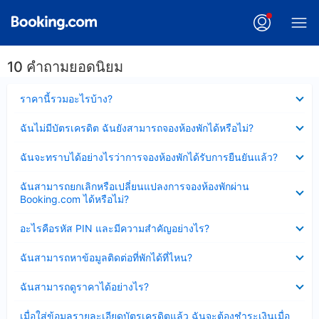
10 คำถามยอดนิยม
ซ่อน
ราคานี้รวมอะไรบ้าง?
ข้อมูล
บาง
ซ่อน
ฉันไม่มีบัตรเครดิต ฉันยังสามารถจองห้องพักได้หรือไม่?
ส่วน
ข้อมูล
แล้ว
บาง
ซ่อน
ฉันจะทราบได้อย่างไรว่าการจองห้องพักได้รับการยืนยันแล้ว?
ส่วน
ข้อมูล
แล้ว
บาง
ซ่อน
ฉันสามารถยกเลิกหรือเปลี่ยนแปลงการจองห้องพักผ่าน
ส่วน
ข้อมูล
Booking.com ได้หรือไม่?
แล้ว
บาง
ส่วน
ซ่อน
อะไรคือรหัส PIN และมีความสำคัญอย่างไร?
แล้ว
ข้อมูล
บาง
ซ่อน
ฉันสามารถหาข้อมูลติดต่อที่พักได้ที่ไหน?
ส่วน
ข้อมูล
แล้ว
บาง
ซ่อน
ฉันสามารถดูราคาได้อย่างไร?
ส่วน
ข้อมูล
แล้ว
บาง
ซ่อน
เมื่อใส่ข้อมูลรายละเอียดบัตรเครดิตแล้ว ฉันจะต้องชำระเงินเมื่อ
ส่วน