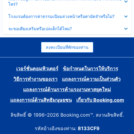
ข้อมูล
ไหร่?
แล้ว
บาง
ส่วน
ซ่อน
โรงแรมต้องการค่าธรรมเนียมล่วงหน้าหรือค่ามัดจำหรือไม่?
แล้ว
ข้อมูล
บาง
ซ่อน
จะขอเตียงเสริมหรือเปลเด็กได้ไหม?
ส่วน
ข้อมูล
แล้ว
บาง
ส่วน
แล้ว
ลงทะเบียนที่พักของท่าน
เวอร์ชั่นคอมพิวเตอร์
ข้อกำหนดในการให้บริการ
วิธีการทำงานของเรา
แถลงการณ์ความเป็นส่วนตัว
แถลงการณ์ด้านการค้าแรงงานทาสยุคใหม่
แถลงการณ์ด้านสิทธิมนุษยชน
เกี่ยวกับ Booking.com
ลิขสิทธิ์ © 1996–2026 Booking.com™. สงวนลิขสิทธิ์.
รหัสอ้างอิงของท่าน:
8133CF9