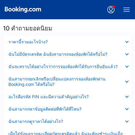
10 คำถามยอดนิยม
ซ่อน
ราคานี้รวมอะไรบ้าง?
ข้อมูล
บาง
ซ่อน
ฉันไม่มีบัตรเครดิต ฉันยังสามารถจองห้องพักได้หรือไม่?
ส่วน
ข้อมูล
แล้ว
บาง
ซ่อน
ฉันจะทราบได้อย่างไรว่าการจองห้องพักได้รับการยืนยันแล้ว?
ส่วน
ข้อมูล
แล้ว
บาง
ซ่อน
ฉันสามารถยกเลิกหรือเปลี่ยนแปลงการจองห้องพักผ่าน
ส่วน
ข้อมูล
Booking.com ได้หรือไม่?
แล้ว
บาง
ส่วน
ซ่อน
อะไรคือรหัส PIN และมีความสำคัญอย่างไร?
แล้ว
ข้อมูล
บาง
ซ่อน
ฉันสามารถหาข้อมูลติดต่อที่พักได้ที่ไหน?
ส่วน
ข้อมูล
แล้ว
บาง
ซ่อน
ฉันสามารถดูราคาได้อย่างไร?
ส่วน
ข้อมูล
แล้ว
บาง
ซ่อน
เมื่อใส่ข้อมูลรายละเอียดบัตรเครดิตแล้ว ฉันจะต้องชำระเงินเมื่อ
ส่วน