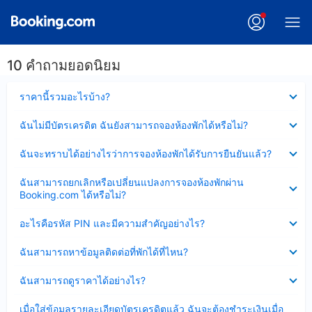
10 คำถามยอดนิยม
ซ่อน
ราคานี้รวมอะไรบ้าง?
ข้อมูล
บาง
ซ่อน
ฉันไม่มีบัตรเครดิต ฉันยังสามารถจองห้องพักได้หรือไม่?
ส่วน
ข้อมูล
แล้ว
บาง
ซ่อน
ฉันจะทราบได้อย่างไรว่าการจองห้องพักได้รับการยืนยันแล้ว?
ส่วน
ข้อมูล
แล้ว
บาง
ซ่อน
ฉันสามารถยกเลิกหรือเปลี่ยนแปลงการจองห้องพักผ่าน
ส่วน
ข้อมูล
Booking.com ได้หรือไม่?
แล้ว
บาง
ส่วน
ซ่อน
อะไรคือรหัส PIN และมีความสำคัญอย่างไร?
แล้ว
ข้อมูล
บาง
ซ่อน
ฉันสามารถหาข้อมูลติดต่อที่พักได้ที่ไหน?
ส่วน
ข้อมูล
แล้ว
บาง
ซ่อน
ฉันสามารถดูราคาได้อย่างไร?
ส่วน
ข้อมูล
แล้ว
บาง
ซ่อน
เมื่อใส่ข้อมูลรายละเอียดบัตรเครดิตแล้ว ฉันจะต้องชำระเงินเมื่อ
ส่วน