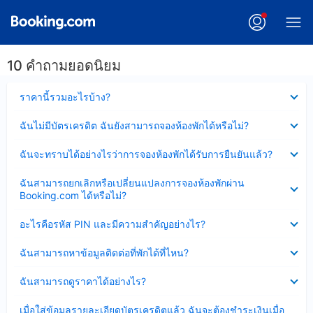
10 คำถามยอดนิยม
ซ่อน
ราคานี้รวมอะไรบ้าง?
ข้อมูล
บาง
ซ่อน
ฉันไม่มีบัตรเครดิต ฉันยังสามารถจองห้องพักได้หรือไม่?
ส่วน
ข้อมูล
แล้ว
บาง
ซ่อน
ฉันจะทราบได้อย่างไรว่าการจองห้องพักได้รับการยืนยันแล้ว?
ส่วน
ข้อมูล
แล้ว
บาง
ซ่อน
ฉันสามารถยกเลิกหรือเปลี่ยนแปลงการจองห้องพักผ่าน
ส่วน
ข้อมูล
Booking.com ได้หรือไม่?
แล้ว
บาง
ส่วน
ซ่อน
อะไรคือรหัส PIN และมีความสำคัญอย่างไร?
แล้ว
ข้อมูล
บาง
ซ่อน
ฉันสามารถหาข้อมูลติดต่อที่พักได้ที่ไหน?
ส่วน
ข้อมูล
แล้ว
บาง
ซ่อน
ฉันสามารถดูราคาได้อย่างไร?
ส่วน
ข้อมูล
แล้ว
บาง
ซ่อน
เมื่อใส่ข้อมูลรายละเอียดบัตรเครดิตแล้ว ฉันจะต้องชำระเงินเมื่อ
ส่วน