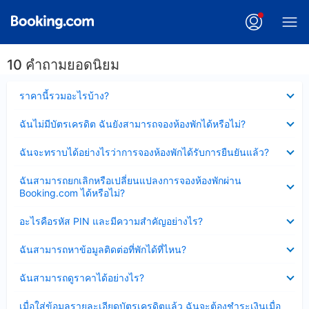
10 คำถามยอดนิยม
ซ่อน
ราคานี้รวมอะไรบ้าง?
ข้อมูล
บาง
ซ่อน
ฉันไม่มีบัตรเครดิต ฉันยังสามารถจองห้องพักได้หรือไม่?
ส่วน
ข้อมูล
แล้ว
บาง
ซ่อน
ฉันจะทราบได้อย่างไรว่าการจองห้องพักได้รับการยืนยันแล้ว?
ส่วน
ข้อมูล
แล้ว
บาง
ซ่อน
ฉันสามารถยกเลิกหรือเปลี่ยนแปลงการจองห้องพักผ่าน
ส่วน
ข้อมูล
Booking.com ได้หรือไม่?
แล้ว
บาง
ส่วน
ซ่อน
อะไรคือรหัส PIN และมีความสำคัญอย่างไร?
แล้ว
ข้อมูล
บาง
ซ่อน
ฉันสามารถหาข้อมูลติดต่อที่พักได้ที่ไหน?
ส่วน
ข้อมูล
แล้ว
บาง
ซ่อน
ฉันสามารถดูราคาได้อย่างไร?
ส่วน
ข้อมูล
แล้ว
บาง
ซ่อน
เมื่อใส่ข้อมูลรายละเอียดบัตรเครดิตแล้ว ฉันจะต้องชำระเงินเมื่อ
ส่วน