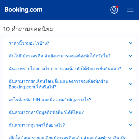
10 คำถามยอดนิยม
ซ่อน
ราคานี้รวมอะไรบ้าง?
ข้อมูล
บาง
ซ่อน
ฉันไม่มีบัตรเครดิต ฉันยังสามารถจองห้องพักได้หรือไม่?
ส่วน
ข้อมูล
แล้ว
บาง
ซ่อน
ฉันจะทราบได้อย่างไรว่าการจองห้องพักได้รับการยืนยันแล้ว?
ส่วน
ข้อมูล
แล้ว
บาง
ซ่อน
ฉันสามารถยกเลิกหรือเปลี่ยนแปลงการจองห้องพักผ่าน
ส่วน
ข้อมูล
Booking.com ได้หรือไม่?
แล้ว
บาง
ส่วน
ซ่อน
อะไรคือรหัส PIN และมีความสำคัญอย่างไร?
แล้ว
ข้อมูล
บาง
ซ่อน
ฉันสามารถหาข้อมูลติดต่อที่พักได้ที่ไหน?
ส่วน
ข้อมูล
แล้ว
บาง
ซ่อน
ฉันสามารถดูราคาได้อย่างไร?
ส่วน
ข้อมูล
แล้ว
บาง
ซ่อน
เมื่อใส่ข้อมูลรายละเอียดบัตรเครดิตแล้ว ฉันจะต้องชำระเงินเมื่อ
ส่วน