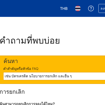
THB
รับควา
ลง
เลือกสกุลเงิน. สกุลเงินที่ท่
เลือกภาษา. ภาษาที
คำถามที่พบบ่อย
ค้นหา
คำสำคัญหรือหัวข้อ FAQ
การยกเลิก
ฉันสามารถยกเลิกการจองได้ไหม?