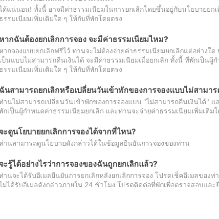
ได้แน่นอน! ทั้งนี้ อาจมีค่าธรรมเนียมในการยกเลิกโดยขึ้นอยู่กับนโยบายยกเ
ธรรมเนียมเพิ่มเติมใด ๆ ให้กับที่พักโดยตรง
หากฉันต้องยกเลิกการจอง จะมีค่าธรรมเนียมไหม?
หากจองแบบยกเลิกฟรีไว้ ท่านจะไม่ต้องจ่ายค่าธรรมเนียมยกเลิกแต่อย่างใด
เป็นแบบไม่สามารถคืนเงินได้ จะมีค่าธรรมเนียมเมื่อยกเลิก ทั้งนี้ ที่พักเป็
ธรรมเนียมเพิ่มเติมใด ๆ ให้กับที่พักโดยตรง
ฉันสามารถยกเลิกหรือเปลี่ยนวันเข้าพักของการจองแบบไม่สามารถ
ท่านไม่สามารถเปลี่ยนวันเข้าพักของการจองแบบ "ไม่สามารถคืนเงินได้" แล
พักเป็นผู้กำหนดค่าธรรมเนียมยกเลิก และท่านจะจ่ายค่าธรรมเนียมเพิ่มเติมใด
จะดูนโยบายยกเลิกการจองได้จากที่ไหน?
ท่านสามารถดูนโยบายดังกล่าวได้ในข้อมูลยืนยันการจองของท่าน
จะรู้ได้อย่างไรว่าการจองของฉันถูกยกเลิกแล้ว?
ท่านจะได้รับอีเมลยืนยันการยกเลิกหลังยกเลิกการจอง โปรดเช็คอีเมลของท่
ไม่ได้รับอีเมลดังกล่าวภายใน 24 ชั่วโมง โปรดติดต่อที่พักเพื่อตรวจสอบและยื