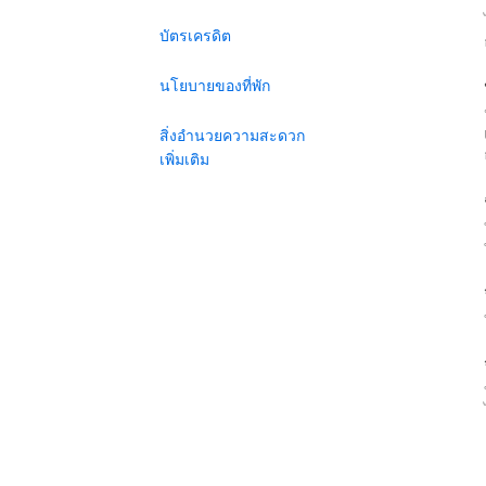
บัตรเครดิต
นโยบายของที่พัก
สิ่งอำนวยความสะดวก
เพิ่มเติม