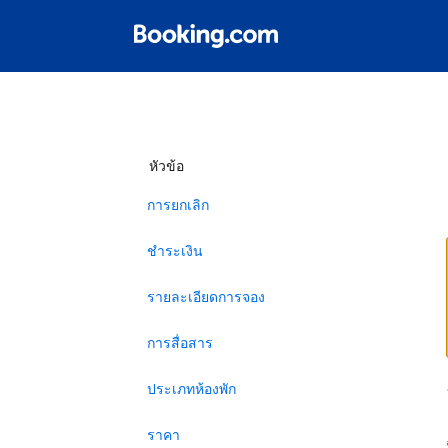
หัวข้อ
การยกเลิก
ชำระเงิน
รายละเอียดการจอง
การสื่อสาร
ประเภทห้องพัก
ราคา