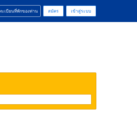
มช่วยเหลือเกี่ยวกับการจองของท่าน
ทะเบียนที่พักของท่าน
สมัคร
เข้าสู่ระบบ
านเลือกในปัจจุบันคือ บาท
่ท่านเลือกในปัจจุบันคือ ไทย