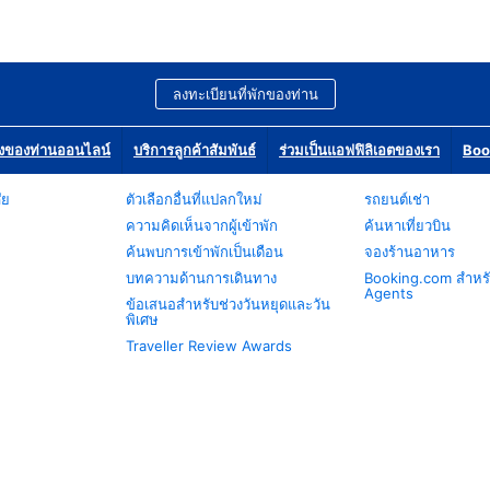
ลงทะเบียนที่พักของท่าน
องของท่านออนไลน์
บริการลูกค้าสัมพันธ์
ร่วมเป็นแอฟฟิลิเอตของเรา
Boo
ัย
ตัวเลือกอื่นที่แปลกใหม่
รถยนต์เช่า
ความคิดเห็นจากผู้เข้าพัก
ค้นหาเที่ยวบิน
ค้นพบการเข้าพักเป็นเดือน
จองร้านอาหาร
บทความด้านการเดินทาง
Booking.com สำหรั
Agents
ข้อเสนอสำหรับช่วงวันหยุดและวัน
พิเศษ
Traveller Review Awards