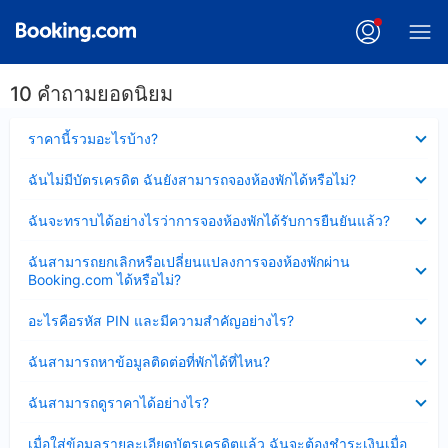
10 คำถามยอดนิยม
ซ่อน
ราคานี้รวมอะไรบ้าง?
ข้อมูล
บาง
ซ่อน
ฉันไม่มีบัตรเครดิต ฉันยังสามารถจองห้องพักได้หรือไม่?
ส่วน
ข้อมูล
แล้ว
บาง
ซ่อน
ฉันจะทราบได้อย่างไรว่าการจองห้องพักได้รับการยืนยันแล้ว?
ส่วน
ข้อมูล
แล้ว
บาง
ซ่อน
ฉันสามารถยกเลิกหรือเปลี่ยนแปลงการจองห้องพักผ่าน
ส่วน
ข้อมูล
Booking.com ได้หรือไม่?
แล้ว
บาง
ส่วน
ซ่อน
อะไรคือรหัส PIN และมีความสำคัญอย่างไร?
แล้ว
ข้อมูล
บาง
ซ่อน
ฉันสามารถหาข้อมูลติดต่อที่พักได้ที่ไหน?
ส่วน
ข้อมูล
แล้ว
บาง
ซ่อน
ฉันสามารถดูราคาได้อย่างไร?
ส่วน
ข้อมูล
แล้ว
บาง
ซ่อน
เมื่อใส่ข้อมูลรายละเอียดบัตรเครดิตแล้ว ฉันจะต้องชำระเงินเมื่อ
ส่วน