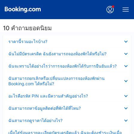
10 คำถามยอดนิยม
ซ่อน
ราคานี้รวมอะไรบ้าง?
ข้อมูล
บาง
ซ่อน
ฉันไม่มีบัตรเครดิต ฉันยังสามารถจองห้องพักได้หรือไม่?
ส่วน
ข้อมูล
แล้ว
บาง
ซ่อน
ฉันจะทราบได้อย่างไรว่าการจองห้องพักได้รับการยืนยันแล้ว?
ส่วน
ข้อมูล
แล้ว
บาง
ซ่อน
ฉันสามารถยกเลิกหรือเปลี่ยนแปลงการจองห้องพักผ่าน
ส่วน
ข้อมูล
Booking.com ได้หรือไม่?
แล้ว
บาง
ส่วน
ซ่อน
อะไรคือรหัส PIN และมีความสำคัญอย่างไร?
แล้ว
ข้อมูล
บาง
ซ่อน
ฉันสามารถหาข้อมูลติดต่อที่พักได้ที่ไหน?
ส่วน
ข้อมูล
แล้ว
บาง
ซ่อน
ฉันสามารถดูราคาได้อย่างไร?
ส่วน
ข้อมูล
แล้ว
บาง
ซ่อน
เมื่อใส่ข้อมูลรายละเอียดบัตรเครดิตแล้ว ฉันจะต้องชำระเงินเมื่อ
ส่วน