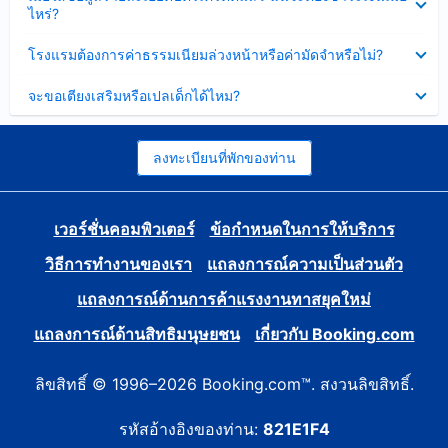
ข้อมูล
ไหร่?
แล้ว
บาง
ส่วน
ซ่อน
โรงแรมต้องการค่าธรรมเนียมล่วงหน้าหรือค่ามัดจำหรือไม่?
แล้ว
ข้อมูล
บาง
ซ่อน
จะขอเตียงเสริมหรือเปลเด็กได้ไหม?
ส่วน
ข้อมูล
แล้ว
บาง
ส่วน
แล้ว
ลงทะเบียนที่พักของท่าน
เวอร์ชั่นคอมพิวเตอร์
ข้อกำหนดในการให้บริการ
วิธีการทำงานของเรา
แถลงการณ์ความเป็นส่วนตัว
แถลงการณ์ด้านการค้าแรงงานทาสยุคใหม่
แถลงการณ์ด้านสิทธิมนุษยชน
เกี่ยวกับ Booking.com
ลิขสิทธิ์ © 1996–2026 Booking.com™. สงวนลิขสิทธิ์.
รหัสอ้างอิงของท่าน:
821E1F4