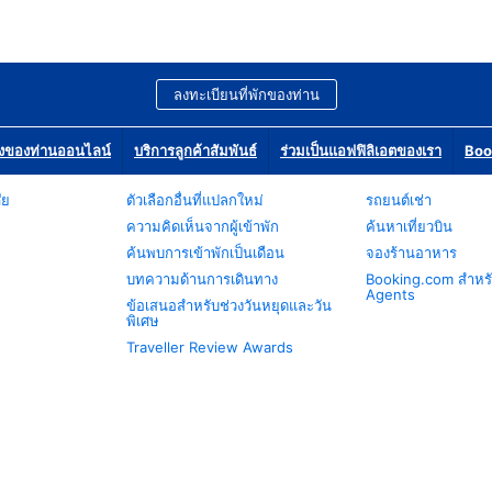
ลงทะเบียนที่พักของท่าน
องของท่านออนไลน์
บริการลูกค้าสัมพันธ์
ร่วมเป็นแอฟฟิลิเอตของเรา
Boo
ัย
ตัวเลือกอื่นที่แปลกใหม่
รถยนต์เช่า
ความคิดเห็นจากผู้เข้าพัก
ค้นหาเที่ยวบิน
ค้นพบการเข้าพักเป็นเดือน
จองร้านอาหาร
บทความด้านการเดินทาง
Booking.com สำหรั
Agents
ข้อเสนอสำหรับช่วงวันหยุดและวัน
พิเศษ
Traveller Review Awards