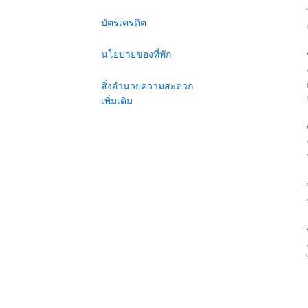
บัตรเครดิต
นโยบายของที่พัก
สิ่งอำนวยความสะดวก
เพิ่มเติม