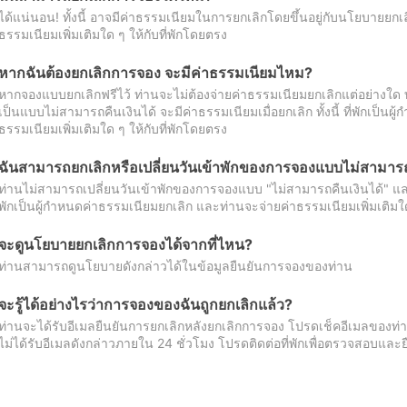
ได้แน่นอน! ทั้งนี้ อาจมีค่าธรรมเนียมในการยกเลิกโดยขึ้นอยู่กับนโยบายยกเ
ธรรมเนียมเพิ่มเติมใด ๆ ให้กับที่พักโดยตรง
หากฉันต้องยกเลิกการจอง จะมีค่าธรรมเนียมไหม?
หากจองแบบยกเลิกฟรีไว้ ท่านจะไม่ต้องจ่ายค่าธรรมเนียมยกเลิกแต่อย่างใด
เป็นแบบไม่สามารถคืนเงินได้ จะมีค่าธรรมเนียมเมื่อยกเลิก ทั้งนี้ ที่พักเป็
ธรรมเนียมเพิ่มเติมใด ๆ ให้กับที่พักโดยตรง
ฉันสามารถยกเลิกหรือเปลี่ยนวันเข้าพักของการจองแบบไม่สามารถ
ท่านไม่สามารถเปลี่ยนวันเข้าพักของการจองแบบ "ไม่สามารถคืนเงินได้" แล
พักเป็นผู้กำหนดค่าธรรมเนียมยกเลิก และท่านจะจ่ายค่าธรรมเนียมเพิ่มเติมใด
จะดูนโยบายยกเลิกการจองได้จากที่ไหน?
ท่านสามารถดูนโยบายดังกล่าวได้ในข้อมูลยืนยันการจองของท่าน
จะรู้ได้อย่างไรว่าการจองของฉันถูกยกเลิกแล้ว?
ท่านจะได้รับอีเมลยืนยันการยกเลิกหลังยกเลิกการจอง โปรดเช็คอีเมลของท่
ไม่ได้รับอีเมลดังกล่าวภายใน 24 ชั่วโมง โปรดติดต่อที่พักเพื่อตรวจสอบและยื