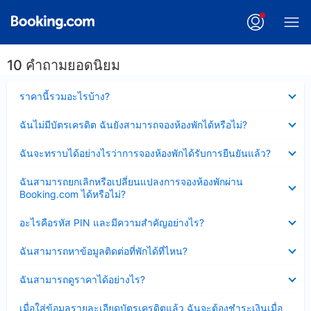
10 คำถามยอดนิยม
ซ่อน
ราคานี้รวมอะไรบ้าง?
ข้อมูล
บาง
ซ่อน
ฉันไม่มีบัตรเครดิต ฉันยังสามารถจองห้องพักได้หรือไม่?
ส่วน
ข้อมูล
แล้ว
บาง
ซ่อน
ฉันจะทราบได้อย่างไรว่าการจองห้องพักได้รับการยืนยันแล้ว?
ส่วน
ข้อมูล
แล้ว
บาง
ซ่อน
ฉันสามารถยกเลิกหรือเปลี่ยนแปลงการจองห้องพักผ่าน
ส่วน
ข้อมูล
Booking.com ได้หรือไม่?
แล้ว
บาง
ส่วน
ซ่อน
อะไรคือรหัส PIN และมีความสำคัญอย่างไร?
แล้ว
ข้อมูล
บาง
ซ่อน
ฉันสามารถหาข้อมูลติดต่อที่พักได้ที่ไหน?
ส่วน
ข้อมูล
แล้ว
บาง
ซ่อน
ฉันสามารถดูราคาได้อย่างไร?
ส่วน
ข้อมูล
แล้ว
บาง
ซ่อน
เมื่อใส่ข้อมูลรายละเอียดบัตรเครดิตแล้ว ฉันจะต้องชำระเงินเมื่อ
ส่วน