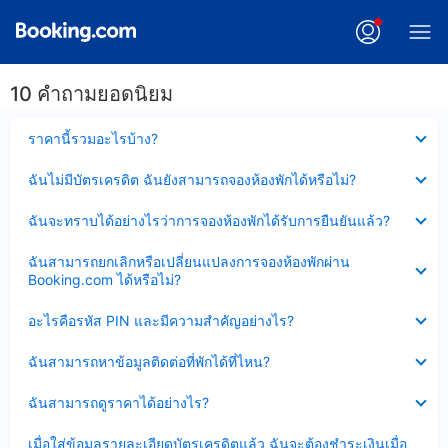
10 คำถามยอดนิยม
ซ่อน
ราคานี้รวมอะไรบ้าง?
ข้อมูล
บาง
ซ่อน
ฉันไม่มีบัตรเครดิต ฉันยังสามารถจองห้องพักได้หรือไม่?
ส่วน
ข้อมูล
แล้ว
บาง
ซ่อน
ฉันจะทราบได้อย่างไรว่าการจองห้องพักได้รับการยืนยันแล้ว?
ส่วน
ข้อมูล
แล้ว
บาง
ซ่อน
ฉันสามารถยกเลิกหรือเปลี่ยนแปลงการจองห้องพักผ่าน
ส่วน
ข้อมูล
Booking.com ได้หรือไม่?
แล้ว
บาง
ส่วน
ซ่อน
อะไรคือรหัส PIN และมีความสำคัญอย่างไร?
แล้ว
ข้อมูล
บาง
ซ่อน
ฉันสามารถหาข้อมูลติดต่อที่พักได้ที่ไหน?
ส่วน
ข้อมูล
แล้ว
บาง
ซ่อน
ฉันสามารถดูราคาได้อย่างไร?
ส่วน
ข้อมูล
แล้ว
บาง
ซ่อน
เมื่อใส่ข้อมูลรายละเอียดบัตรเครดิตแล้ว ฉันจะต้องชำระเงินเมื่อ
ส่วน