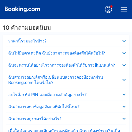
10 คำถามยอดนิยม
ซ่อน
ราคานี้รวมอะไรบ้าง?
ข้อมูล
บาง
ซ่อน
ฉันไม่มีบัตรเครดิต ฉันยังสามารถจองห้องพักได้หรือไม่?
ส่วน
ข้อมูล
แล้ว
บาง
ซ่อน
ฉันจะทราบได้อย่างไรว่าการจองห้องพักได้รับการยืนยันแล้ว?
ส่วน
ข้อมูล
แล้ว
บาง
ซ่อน
ฉันสามารถยกเลิกหรือเปลี่ยนแปลงการจองห้องพักผ่าน
ส่วน
ข้อมูล
Booking.com ได้หรือไม่?
แล้ว
บาง
ส่วน
ซ่อน
อะไรคือรหัส PIN และมีความสำคัญอย่างไร?
แล้ว
ข้อมูล
บาง
ซ่อน
ฉันสามารถหาข้อมูลติดต่อที่พักได้ที่ไหน?
ส่วน
ข้อมูล
แล้ว
บาง
ซ่อน
ฉันสามารถดูราคาได้อย่างไร?
ส่วน
ข้อมูล
แล้ว
บาง
ซ่อน
เมื่อใส่ข้อมูลรายละเอียดบัตรเครดิตแล้ว ฉันจะต้องชำระเงินเมื่อ
ส่วน