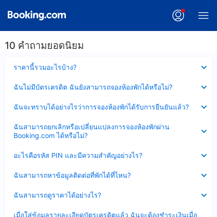
10 คำถามยอดนิยม
ซ่อน
ราคานี้รวมอะไรบ้าง?
ข้อมูล
บาง
ซ่อน
ฉันไม่มีบัตรเครดิต ฉันยังสามารถจองห้องพักได้หรือไม่?
ส่วน
ข้อมูล
แล้ว
บาง
ซ่อน
ฉันจะทราบได้อย่างไรว่าการจองห้องพักได้รับการยืนยันแล้ว?
ส่วน
ข้อมูล
แล้ว
บาง
ซ่อน
ฉันสามารถยกเลิกหรือเปลี่ยนแปลงการจองห้องพักผ่าน
ส่วน
ข้อมูล
Booking.com ได้หรือไม่?
แล้ว
บาง
ส่วน
ซ่อน
อะไรคือรหัส PIN และมีความสำคัญอย่างไร?
แล้ว
ข้อมูล
บาง
ซ่อน
ฉันสามารถหาข้อมูลติดต่อที่พักได้ที่ไหน?
ส่วน
ข้อมูล
แล้ว
บาง
ซ่อน
ฉันสามารถดูราคาได้อย่างไร?
ส่วน
ข้อมูล
แล้ว
บาง
ซ่อน
เมื่อใส่ข้อมูลรายละเอียดบัตรเครดิตแล้ว ฉันจะต้องชำระเงินเมื่อ
ส่วน