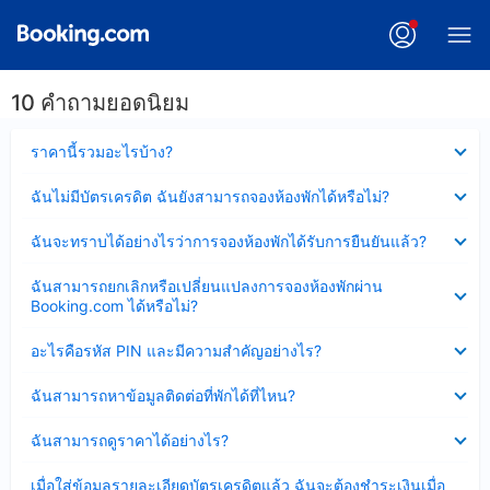
10 คำถามยอดนิยม
ซ่อน
ราคานี้รวมอะไรบ้าง?
ข้อมูล
บาง
ซ่อน
ฉันไม่มีบัตรเครดิต ฉันยังสามารถจองห้องพักได้หรือไม่?
ส่วน
ข้อมูล
แล้ว
บาง
ซ่อน
ฉันจะทราบได้อย่างไรว่าการจองห้องพักได้รับการยืนยันแล้ว?
ส่วน
ข้อมูล
แล้ว
บาง
ซ่อน
ฉันสามารถยกเลิกหรือเปลี่ยนแปลงการจองห้องพักผ่าน
ส่วน
ข้อมูล
Booking.com ได้หรือไม่?
แล้ว
บาง
ส่วน
ซ่อน
อะไรคือรหัส PIN และมีความสำคัญอย่างไร?
แล้ว
ข้อมูล
บาง
ซ่อน
ฉันสามารถหาข้อมูลติดต่อที่พักได้ที่ไหน?
ส่วน
ข้อมูล
แล้ว
บาง
ซ่อน
ฉันสามารถดูราคาได้อย่างไร?
ส่วน
ข้อมูล
แล้ว
บาง
ซ่อน
เมื่อใส่ข้อมูลรายละเอียดบัตรเครดิตแล้ว ฉันจะต้องชำระเงินเมื่อ
ส่วน